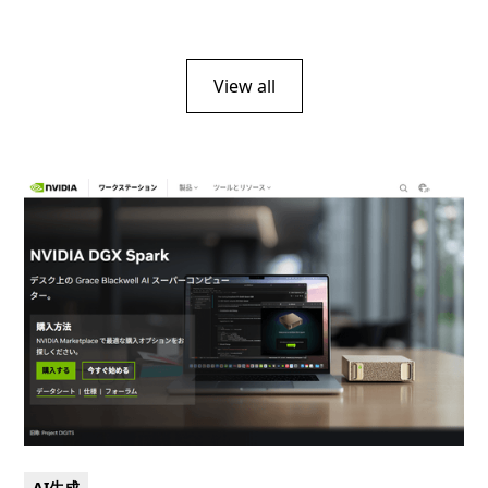
View all
AI生成