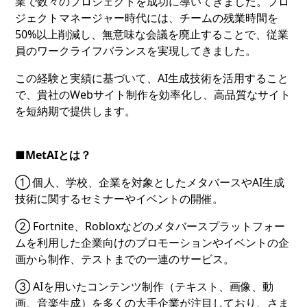
業で数々のプロジェクトを成功に導いてきました。プロ
ジェクトマネージャー時代には、チームの残業時間を
50%以上削減し、無意味な会議を廃止することで、従業
員のワークライフバランスを実現してきました。
この経験と実績に基づいて、AI生成技術を活用すること
で、貴社のWebサイト制作を効率化し、高品質なサイト
を短納期で提供します。
■MetAIとは？
① 個人、学校、企業を対象としたメタバースやAI生成
技術に関するセミナーやイベントの開催。
② Fortnite、Robloxなどのメタバースプラットフォー
ムを利用した企業向けのプロモーションやイベントの企
画から制作、テストまでの一連のサービス。
③ AIを用いたコンテンツ制作（テキスト、画像、動
画、音楽生成）を多くの大手企業が注目しており、さま