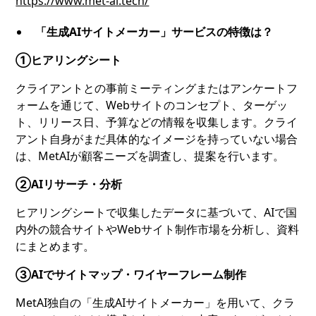
https://www.met-ai.tech/
「生成AIサイトメーカー」サービスの特徴は？
①ヒアリングシート
クライアントとの事前ミーティングまたはアンケートフ
ォームを通じて、Webサイトのコンセプト、ターゲッ
ト、リリース日、予算などの情報を収集します。クライ
アント自身がまだ具体的なイメージを持っていない場合
は、MetAIが顧客ニーズを調査し、提案を行います。
②AIリサーチ・分析
ヒアリングシートで収集したデータに基づいて、AIで国
内外の競合サイトやWebサイト制作市場を分析し、資料
にまとめます。
③AIでサイトマップ・ワイヤーフレーム制作
MetAI独自の「生成AIサイトメーカー」を用いて、クラ