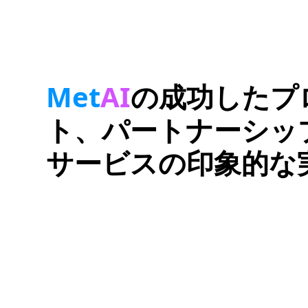
Met
AI
の成功したプ
ト、パートナーシッ
サービスの印象的な