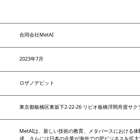
合同会社MetAI
2023年7月
ロザノデビット
東京都板橋区東坂下2-22-26 リビオ板橋浮間舟渡サクラ
MetAIは、新しい技術の教育、メタバースにおける体
成、さらには日本の企業が海外でのIPビジネスを拡