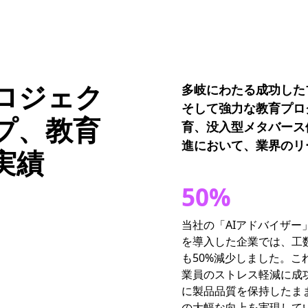
ロジェク
多岐にわたる成功した
そして強力な教育プロ
プ、教育
育、没入型メタバース
進において、業界のリ
実績
50%
当社の「AIアドバイザー
を導入した企業では、工
も50%減少しました。こ
業員のストレス軽減に成
に製品品質を保持したま
の大幅な向上を実現して