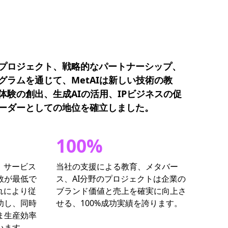
プロジェクト、戦略的なパートナーシップ、
グラムを通じて、MetAIは新しい技術の教
体験の創出、生成AIの活用、IPビジネスの促
ーダーとしての地位を確立しました。
100%
」サービス
当社の支援による教育、メタバー
数が最低で
ス、AI分野のプロジェクトは企業の
れにより従
ブランド価値と売上を確実に向上さ
功し、同時
せる、100%成功実績を誇ります。
ま生産効率
います。