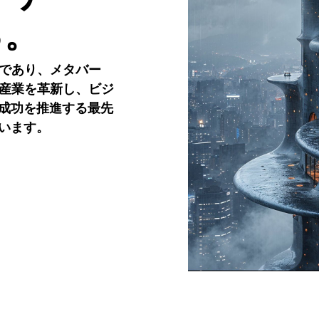
る。
社であり、メタバー
。産業を革新し、ビジ
成功を推進する最先
います。