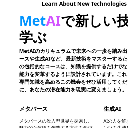
Learn About New Technologies
Met
AI
で新しい
学ぶ
MetAIのカリキュラムで未来への一歩を踏み
ースや生成AIなど、最新技術をマスターする
の包括的なコースは、知識を提供するだけでな
能力を変革するように設計されています。これ
専門知識を高めるこの機会をぜひ活用してくだ
に、あなたの潜在能力を現実に変えましょう。
メタバース
生成AI
メタバースの没入型世界を探索し、
AIの力を
魅力的な体験を創造する方法を学び
ンツを生成