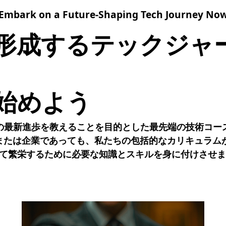
Embark on a Future-Shaping Tech Journey No
形成するテックジャ
始めよう
界の最新進歩を教えることを目的とした最先端の技術コー
または企業であっても、私たちの包括的なカリキュラム
て繁栄するために必要な知識とスキルを身に付けさせま