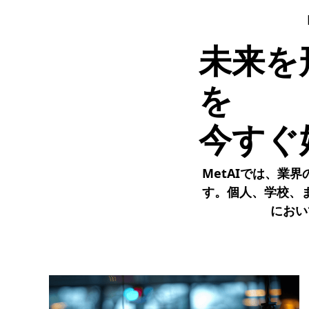
未来を
を
今すぐ
MetAIでは、業
す。個人、学校、
におい