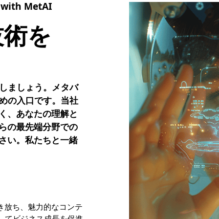
 with MetAI
技術を
出しましょう。メタバ
ための入口です。当社
く、あなたの理解と
らの最先端分野での
さい。私たちと一緒
解き放ち、魅力的なコンテ
してビジネス成長を促進