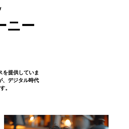
w
ーニー
スを提供していま
が、デジタル時代
す。