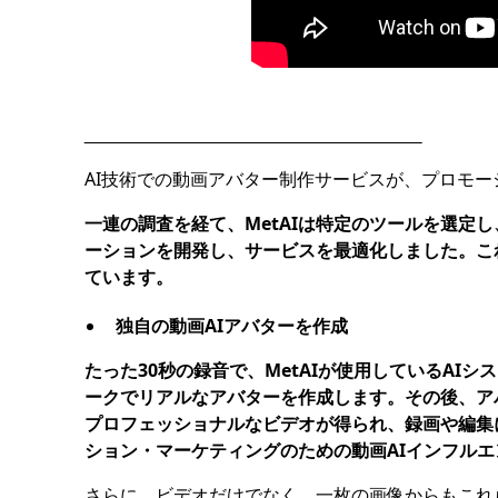
AI技術での動画アバター制作サービスが、プロモ
一連の調査を経て、MetAIは特定のツールを選定
ーションを開発し、サービスを最適化しました。これ
ています。
独自の動画AIアバターを作成
たった30秒の録音で、MetAIが使用しているAI
ークでリアルなアバターを作成します。その後、ア
プロフェッショナルなビデオが得られ、録画や編集
ション・マーケティングのための動画AIインフル
さらに、ビデオだけでなく、一枚の画像からもこれ