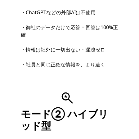
・ChatGPTなどの外部AIは不使用
・御社のデータだけで応答 = 回答は100%正
確
・情報は社外に一切出ない・漏洩ゼロ
・社員と同じ正確な情報を、より速く
モード② ハイブリ
ッド型