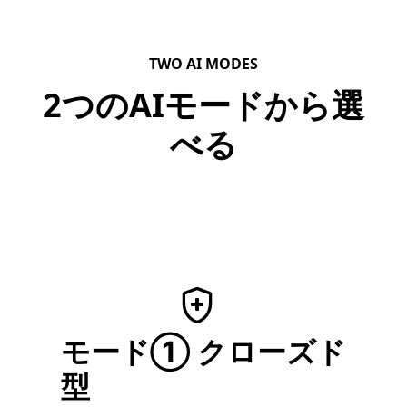
TWO AI MODES
2つのAIモードから選
べる
モード① クローズド
型