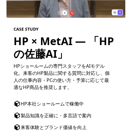
CASE STUDY
HP × MetAI — 「HP
の佐藤AI」
HPショールームの専門スタッフをAIモデル
化。来客のHP製品に関する質問に対応し、個
人の仕事内容・PCの使い方・予算に応じて最
適なHP商品を推奨します。
HP本社ショールームで稼働中
製品知識を正確に・多言語で案内
来客体験とブランド価値を向上