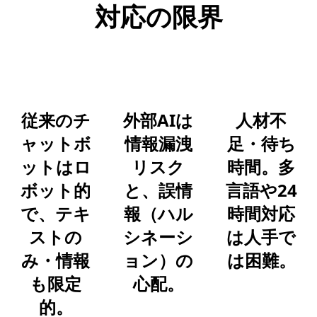
対応の限界
従来のチ
外部AIは
人材不
ャットボ
情報漏洩
足・待ち
ットはロ
リスク
時間。多
ボット的
と、誤情
言語や24
で、テキ
報（ハル
時間対応
ストの
シネーシ
は人手で
み・情報
ョン）の
は困難。
も限定
心配。
的。