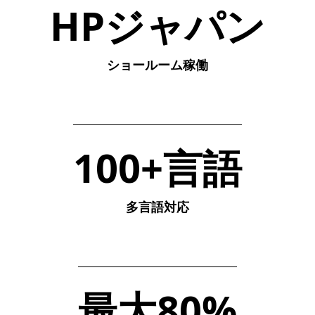
HPジャパン
ショールーム稼働
100+言語
多言語対応
最大80%