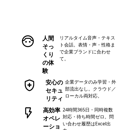
人間
リアルタイム音声・テキス
ト会話。表情・声・性格ま
そっ
で企業ブランドに合わせ
くり
て。
の体
験
安心の
企業データのみ学習・外
部流出なし。クラウド／
セキュ
ローカル両対応。
リティ
高効率
24時間365日・同時複数
対応・待ち時間ゼロ。問
オペレ
い合わせ履歴はExcel出
ーショ