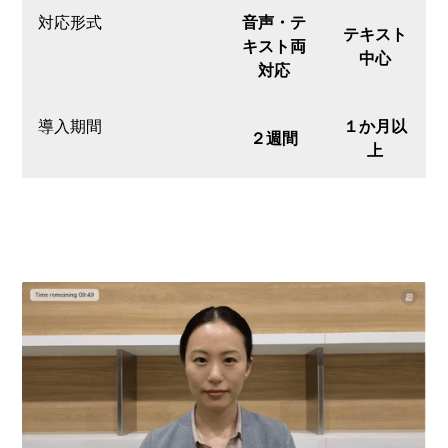
対応形式
音声・テ
テキスト
キスト両
中心
対応
導入期間
１か月以
２週間
上