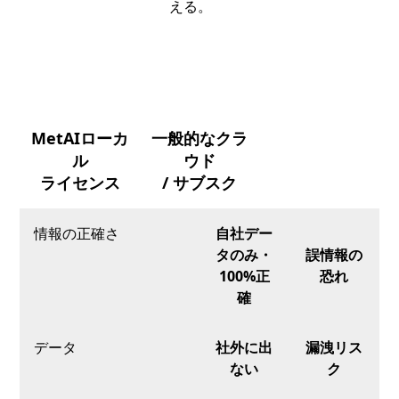
える。
MetAIローカ
一般的なクラ
ル
ウド
ライセンス
/ サブスク
情報の正確さ
自社デー
タのみ・
誤情報の
100%正
恐れ
確
データ
社外に出
漏洩リス
ない
ク